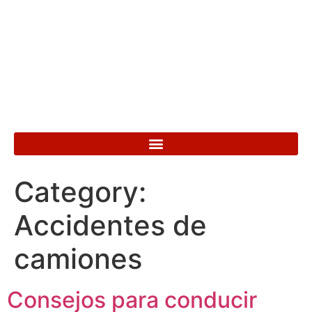
Talk to an attorney today
918-584-4724
Se Habla Español
Category:
Accidentes de
camiones
Consejos para conducir