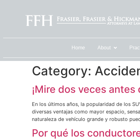
Home
About
Prac
Category:
Accide
¡Mire dos veces antes 
En los últimos años, la popularidad de los SU
diversas ventajas como mayor espacio, sensac
naturaleza de vehículo grande y robusto pued
Por qué los conductor