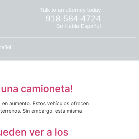
Talk to an attorney today
918-584-4724
Se Habla Español
pañol
e una camioneta!
do en aumento. Estos vehículos ofrecen
 terrenos. Sin embargo, esta misma
eden ver a los