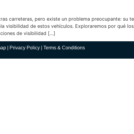
as carreteras, pero existe un problema preocupante: su te
ala visibilidad de estos vehículos. Exploraremos por qué 
aciones de visibilidad […]
map
|
Privacy Policy
|
Terms
& Conditions