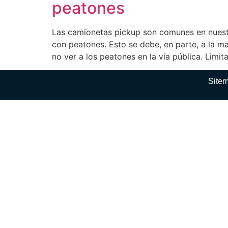
peatones
Las camionetas pickup son comunes en nuestr
con peatones. Esto se debe, en parte, a la m
no ver a los peatones en la vía pública. Limit
Site